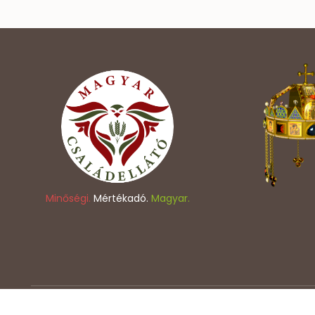
Minőségi.
Mértékadó.
Magyar.
Copyright © 2023 - Magyar Családellátó