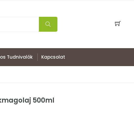
os Tudnivalók
Kapcsolat
ökmagolaj 500ml