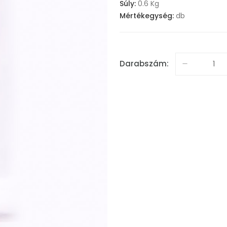
Súly:
0.6 Kg
Mértékegység:
db
Darabszám: