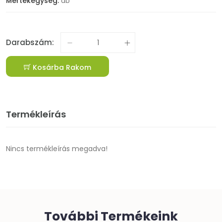
Mértékegység:
db
Darabszám:
Kosárba Rakom
Termékleírás
Nincs termékleírás megadva!
További Termékeink