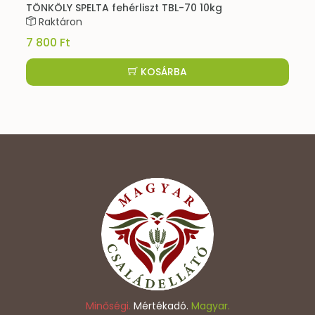
TÖNKÖLY SPELTA fehérliszt TBL-70 10kg
Raktáron
7 800 Ft
KOSÁRBA
Minőségi.
Mértékadó.
Magyar.