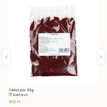
Cékla por 30g
Raktáron
800 Ft