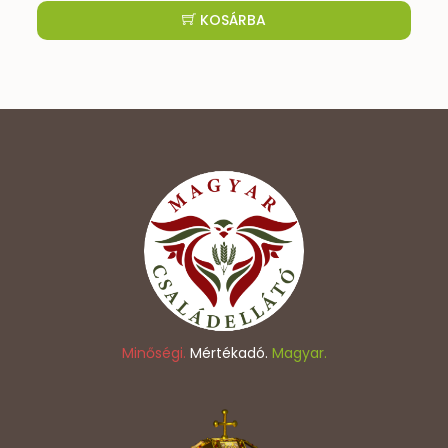
KOSÁRBA
Minőségi.
Mértékadó.
Magyar.