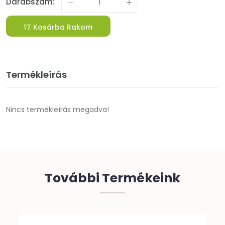
Darabszám:
Kosárba Rakom
Termékleírás
Nincs termékleírás megadva!
További Termékeink