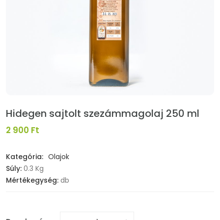
Hidegen sajtolt szezámmagolaj 250 ml
2 900 Ft
Kategória:
Olajok
Súly:
0.3 Kg
Mértékegység:
db