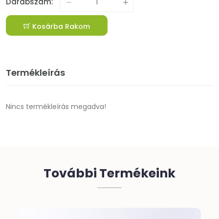
Darabszám:
Kosárba Rakom
Termékleírás
Nincs termékleírás megadva!
További Termékeink