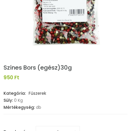
Színes Bors (egész)30g
950 Ft
Kategória:
Fűszerek
Súly:
0 Kg
Mértékegység:
db