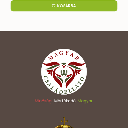
KOSÁRBA
Minőségi.
Mértékadó.
Magyar.