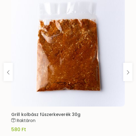
Grill kolbász fűszerkeverék 30g
Raktáron
580 Ft