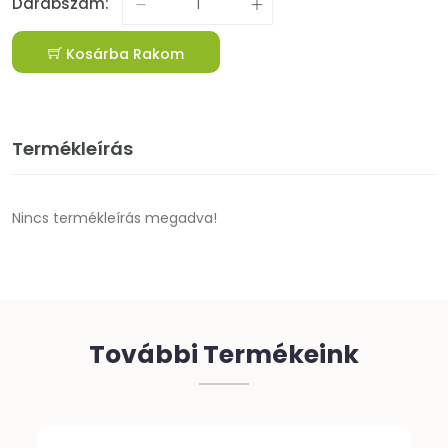
Darabszám:
Kosárba Rakom
Termékleírás
Nincs termékleírás megadva!
További Termékeink