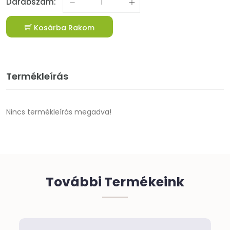
Darabszám:
Kosárba Rakom
Termékleírás
Nincs termékleírás megadva!
További Termékeink