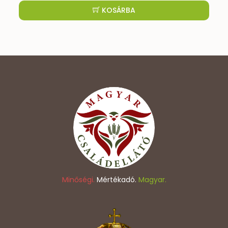
KOSÁRBA
Minőségi.
Mértékadó.
Magyar.