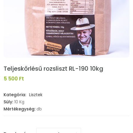
Teljeskőrlésű rozsliszt RL-190 10kg
5 500 Ft
Kategória:
Lisztek
Súly:
10 Kg
Mértékegység:
db