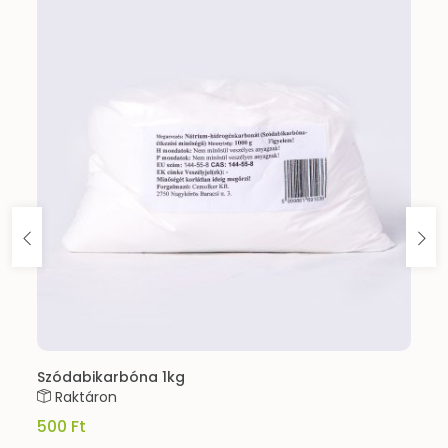
Szódabikarbóna 1kg
Raktáron
500 Ft