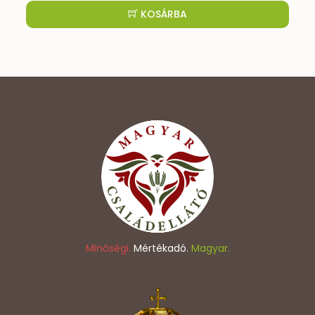
KOSÁRBA
Minőségi.
Mértékadó.
Magyar.