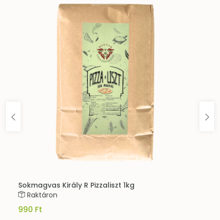
Sokmagvas Király R Pizzaliszt 1kg
Raktáron
990 Ft