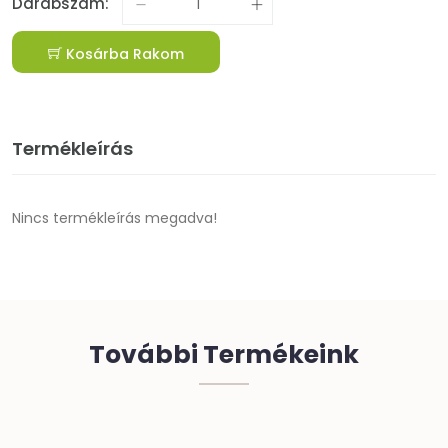
Darabszám:
Kosárba Rakom
Termékleírás
Nincs termékleírás megadva!
További Termékeink